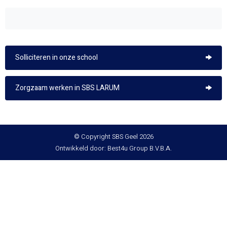
Solliciteren in onze school
Zorgzaam werken in SBS LARUM
© Copyright SBS Geel 2026
Ontwikkeld door: Best4u Group B.V.B.A.