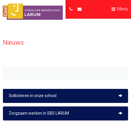
Menu
Nieuws
Solliciteren in onze school
Zorgzaam werken in SBS LARUM