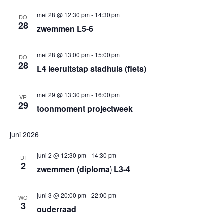
mei 28 @ 12:30 pm
-
14:30 pm
DO
28
zwemmen L5-6
mei 28 @ 13:00 pm
-
15:00 pm
DO
28
L4 leeruitstap stadhuis (fiets)
mei 29 @ 13:30 pm
-
16:00 pm
VR
29
toonmoment projectweek
juni 2026
juni 2 @ 12:30 pm
-
14:30 pm
DI
2
zwemmen (diploma) L3-4
juni 3 @ 20:00 pm
-
22:00 pm
WO
3
ouderraad