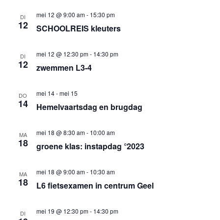
mei 12 @ 9:00 am
-
15:30 pm
DI
12
SCHOOLREIS kleuters
mei 12 @ 12:30 pm
-
14:30 pm
DI
12
zwemmen L3-4
mei 14
-
mei 15
DO
14
Hemelvaartsdag en brugdag
mei 18 @ 8:30 am
-
10:00 am
MA
18
groene klas: instapdag °2023
mei 18 @ 9:00 am
-
10:30 am
MA
18
L6 fietsexamen in centrum Geel
mei 19 @ 12:30 pm
-
14:30 pm
DI