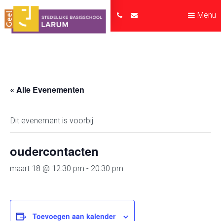
Menu
« Alle Evenementen
Dit evenement is voorbij.
oudercontacten
maart 18 @ 12:30 pm
-
20:30 pm
Toevoegen aan kalender